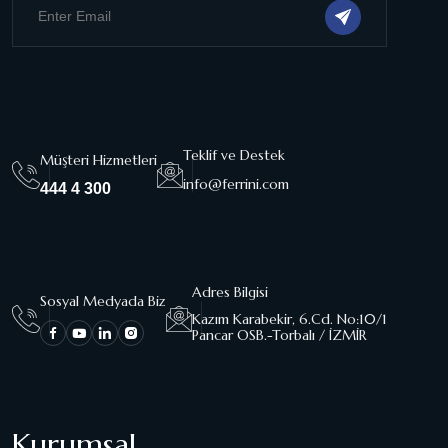
Teklif ve Destek
Müşteri Hizmetleri
info@ferrini.com
444 4 300
Adres Bilgisi
Sosyal Medyada Biz
Kazım Karabekir, 6.Cd. No:10/1
Pancar OSB.-Torbalı / İZMİR
Kurumsal