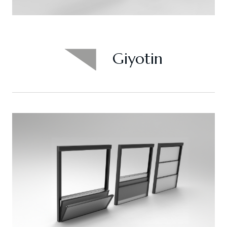
Giyotin