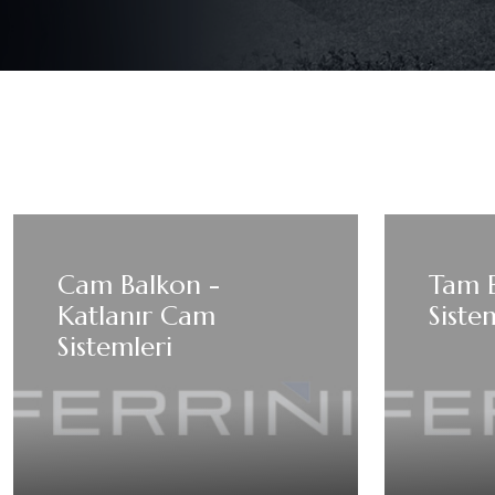
Cam Balkon -
Tam 
Katlanır Cam
Siste
Sistemleri