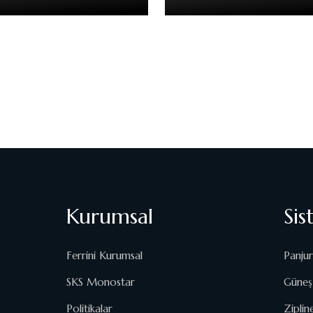
Kurumsal
Sis
Ferrini Kurumsal
Panjur
SKS Monostar
Güneş 
Politikalar
Ziplin