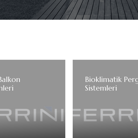
Balkon
Bioklimatik Per
mleri
Sistemleri