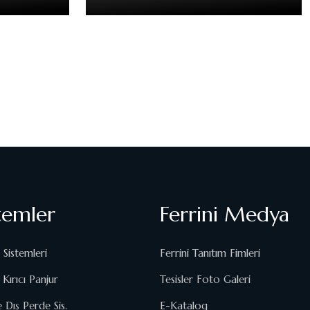
temler
Ferrini Medya
 Sistemleri
Ferrini Tanıtım Fimleri
Kırıcı Panjur
Tesisler Foto Galeri
e Dış Perde Sis.
E-Katalog