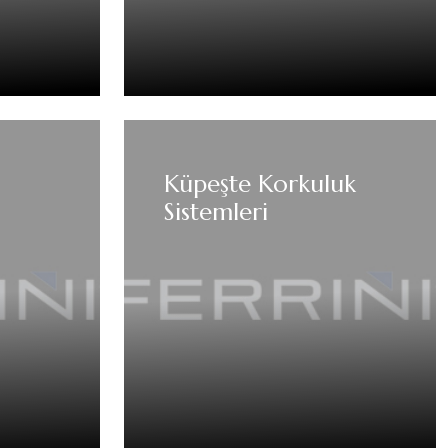
Küpeşte Korkuluk
Sistemleri