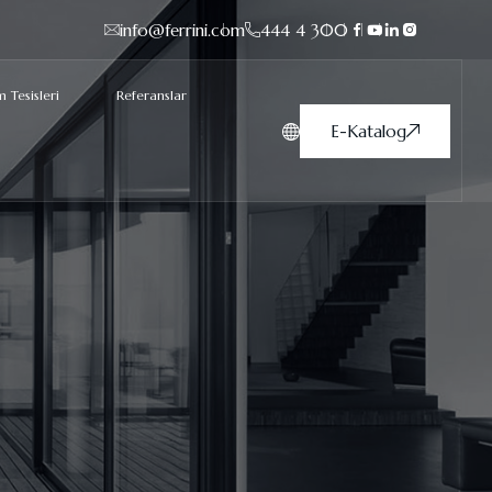
info@ferrini.com
444 4 300
 Tesisleri
Referanslar
E-Katalog