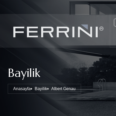
Bayilik
Anasayfa
Bayilik
Albert Genau