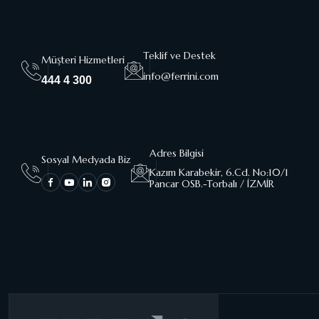
Teklif ve Destek
Müşteri Hizmetleri
info@ferrini.com
444 4 300
Adres Bilgisi
Sosyal Medyada Biz
Kazım Karabekir, 6.Cd. No:10/1
Pancar OSB.-Torbalı / İZMİR