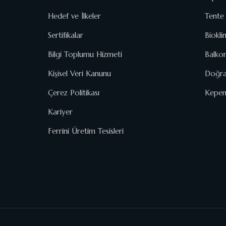
Hedef ve İlkeler
Tente 
Sertifikalar
Biokli
Bilgi Toplumu Hizmeti
Balko
Kişisel Veri Kanunu
Doğra
Çerez Politikası
Kepenk
Kariyer
Ferrini Üretim Tesisleri