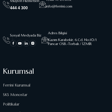
Müşteri Hizmetleri
info@ferrini.com
444 4 300
Adres Bilgisi
Sosyal Medyada Biz
Kazım Karabekir, 6.Cd. No:10/1
Pancar OSB.-Torbalı / İZMİR
Kurumsal
Ferrini Kurumsal
SKS Monostar
Politikalar