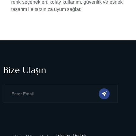
renk seçenekleri, kolay kullanım, güvenlik ve esnek
tasarım ile tarzınıza uyum sağlar.
Bize Ulaşın
Teklif ve Destek