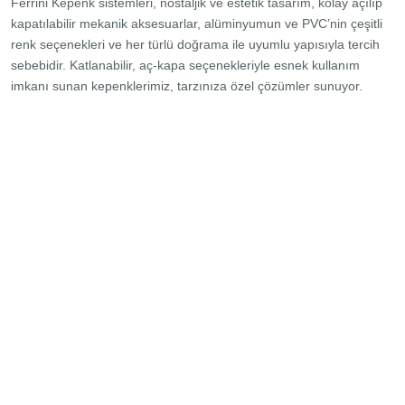
Ferrini Kepenk sistemleri, nostaljik ve estetik tasarım, kolay açılıp
kapatılabilir mekanik aksesuarlar, alüminyumun ve PVC’nin çeşitli
renk seçenekleri ve her türlü doğrama ile uyumlu yapısıyla tercih
sebebidir. Katlanabilir, aç-kapa seçenekleriyle esnek kullanım
imkanı sunan kepenklerimiz, tarzınıza özel çözümler sunuyor.